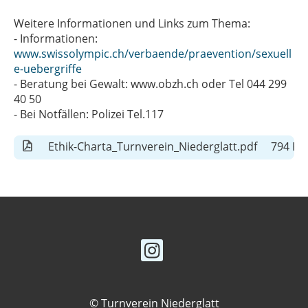
Weitere Informationen und Links zum Thema:
- Informationen:
www.swissolympic.ch/verbaende/praevention/sexuell
e-uebergriffe
- Beratung bei Gewalt: www.obzh.ch oder Tel 044 299
40 50
- Bei Notfällen: Polizei Tel.117
Ethik-Charta_Turnverein_Niederglatt.pdf
794 KB
© Turnverein Niederglatt